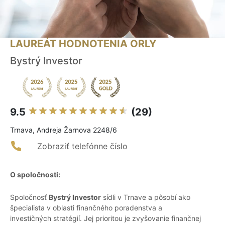
LAUREÁT HODNOTENIA ORLY
Bystrý Investor
9.5
(29)
Trnava, Andreja Žarnova 2248/6
Zobraziť telefónne číslo
O spoločnosti:
Spoločnosť
Bystrý Investor
sídli v Trnave a pôsobí ako
špecialista v oblasti finančného poradenstva a
investičných stratégií. Jej prioritou je zvyšovanie finančnej