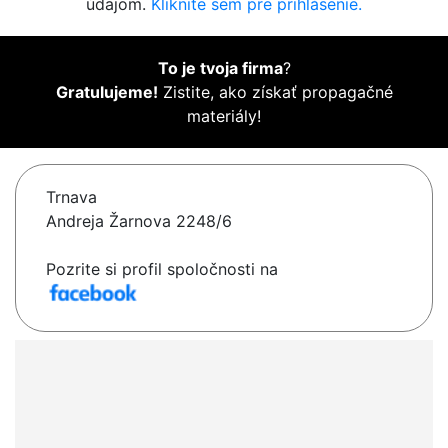
údajom.
Kliknite sem pre prihlásenie.
To je tvoja firma
?
Gratulujeme!
Zistite, ako získať propagačné
materiály!
Trnava
Andreja Žarnova 2248/6
Pozrite si profil spoločnosti na