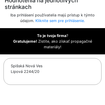
Hodnotenia na jednotlivých
stránkach
Iba prihlásení používatelia majú prístup k týmto
údajom.
Kliknite sem pre prihlásenie.
To je tvoja firma
?
Gratulujeme!
Zistite, ako získať propagačné
materiály!
Spišská Nová Ves
Lipová 2244/20