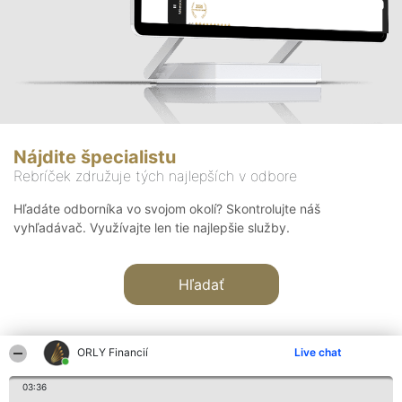
Nájdite špecialistu
Rebríček združuje tých najlepších v odbore
Hľadáte odborníka vo svojom okolí? Skontrolujte náš
vyhľadávač. Využívajte len tie najlepšie služby.
Hľadať
ORLY Financií
Live chat
03:36