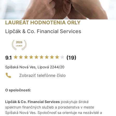
LAUREÁT HODNOTENIA ORLY
Lipčák & Co. Financial Services
9.1
(19)
Spišská Nová Ves, Lipová 2244/20
Zobraziť telefónne číslo
O spoločnosti:
Lipčák & Co. Financial Services
poskytuje široké
spektrum finančných služieb a poradenstva v meste
Spišská Nová Ves. Spoločnosť sa orientuje na nezávislé a