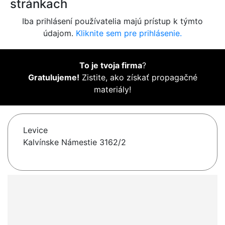
stránkach
Iba prihlásení používatelia majú prístup k týmto
údajom.
Kliknite sem pre prihlásenie.
To je tvoja firma
?
Gratulujeme!
Zistite, ako získať propagačné
materiály!
Levice
Kalvínske Námestie 3162/2