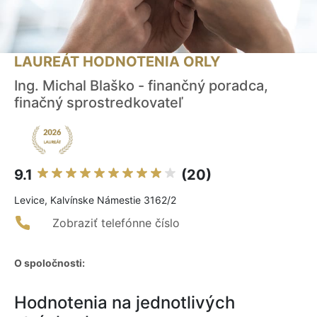
LAUREÁT HODNOTENIA ORLY
Ing. Michal Blaško - finančný poradca,
finačný sprostredkovateľ
9.1
(20)
Levice, Kalvínske Námestie 3162/2
Zobraziť telefónne číslo
O spoločnosti:
Hodnotenia na jednotlivých