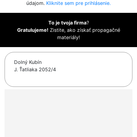
údajom.
Kliknite sem pre prihlásenie.
To je tvoja firma
?
Gratulujeme!
Zistite, ako získať propagačné
materiály!
Dolný Kubín
J. Ťatliaka 2052/4