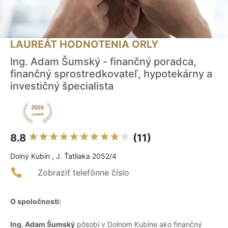
LAUREÁT HODNOTENIA ORLY
Ing. Adam Šumský - finančný poradca,
finančný sprostredkovateľ, hypotekárny a
investičný špecialista
8.8
(11)
Dolný Kubín , J. Ťatliaka 2052/4
Zobraziť telefónne číslo
O spoločnosti:
Ing. Adam Šumský
pôsobí v Dolnom Kubíne ako finančný