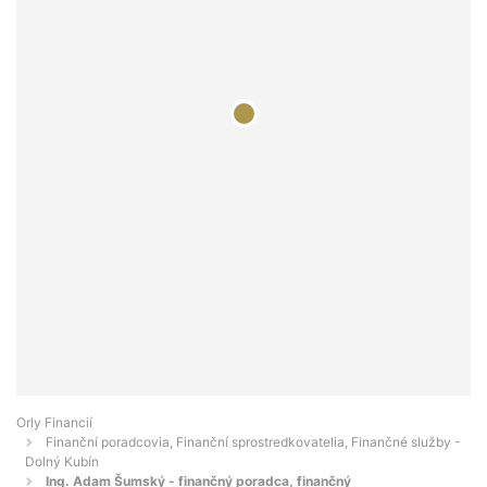
Orly Financií
Finanční poradcovia, Finanční sprostredkovatelia, Finančné služby -
Dolný Kubín
Ing. Adam Šumský - finančný poradca, finančný