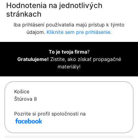
Hodnotenia na jednotlivých
stránkach
Iba prihlásení používatelia majú prístup k týmto
údajom.
Kliknite sem pre prihlásenie.
To je tvoja firma
?
Gratulujeme!
Zistite, ako získať propagačné
materiály!
Košice
Štúrova 8
Pozrite si profil spoločnosti na