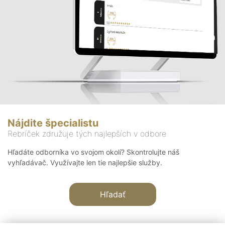
Nájdite špecialistu
Rebríček združuje tých najlepších v odbore
Hľadáte odborníka vo svojom okolí? Skontrolujte náš
vyhľadávač. Využívajte len tie najlepšie služby.
Hľadať