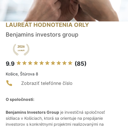
LAUREÁT HODNOTENIA ORLY
Benjamins investors group
9.9
(85)
Košice, Štúrova 8
Zobraziť telefónne číslo
O spoločnosti:
Benjamins Investors Group
je investičná spoločnosť
sídliaca v Košiciach, ktorá sa orientuje na prepájanie
investorov s konkrétnymi projektmi realizovanými na