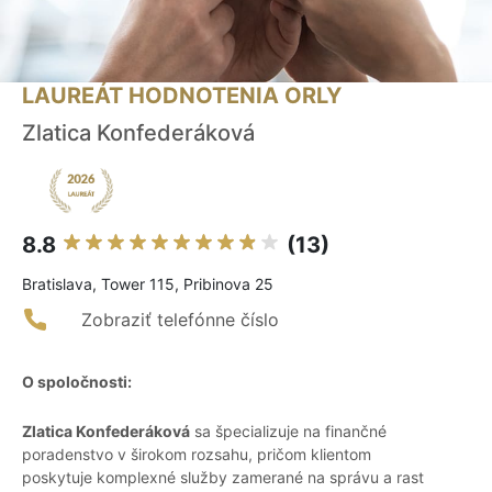
LAUREÁT HODNOTENIA ORLY
Zlatica Konfederáková
8.8
(13)
Bratislava, Tower 115, Pribinova 25
Zobraziť telefónne číslo
O spoločnosti:
Zlatica Konfederáková
sa špecializuje na finančné
poradenstvo v širokom rozsahu, pričom klientom
poskytuje komplexné služby zamerané na správu a rast