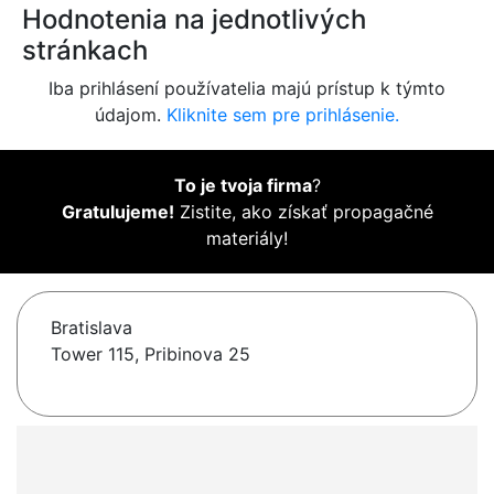
Hodnotenia na jednotlivých
stránkach
Iba prihlásení používatelia majú prístup k týmto
údajom.
Kliknite sem pre prihlásenie.
To je tvoja firma
?
Gratulujeme!
Zistite, ako získať propagačné
materiály!
Bratislava
Tower 115, Pribinova 25