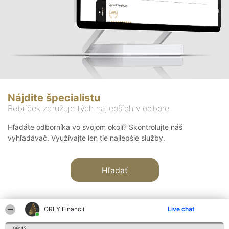
Nájdite špecialistu
Rebríček združuje tých najlepších v odbore
Hľadáte odborníka vo svojom okolí? Skontrolujte náš
vyhľadávač. Využívajte len tie najlepšie služby.
Hľadať
ORLY Financií
Live chat
09:42