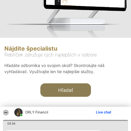
Nájdite špecialistu
Rebríček združuje tých najlepších v odbore
Hľadáte odborníka vo svojom okolí? Skontrolujte náš
vyhľadávač. Využívajte len tie najlepšie služby.
Hľadať
ORLY Financií
Live chat
03:34