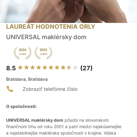
LAUREÁT HODNOTENIA ORLY
UNIVERSAL maklérsky dom
8.5
(27)
Bratislava, Bratislava
Zobraziť telefónne číslo
O spoločnosti:
UNIVERSAL maklérsky dom
pôsobí na slovenskom
finančnom trhu od roku 2001 a patrí medzi najskúsenejšie
a najstabilnejšie maklérske spoločnosti v krajine. Vďaka