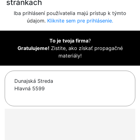
stránkach
Iba prihlásení používatelia majú prístup k týmto
údajom.
Kliknite sem pre prihlásenie.
To je tvoja firma
?
Gratulujeme!
Zistite, ako získať propagačné
materiály!
Dunajská Streda
Hlavná 5599