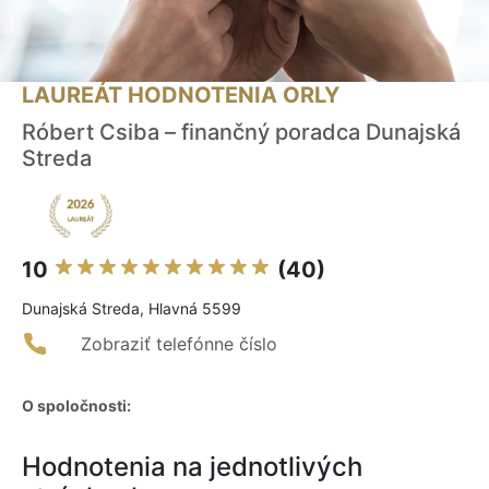
LAUREÁT HODNOTENIA ORLY
Róbert Csiba – finančný poradca Dunajská
Streda
10
(40)
Dunajská Streda, Hlavná 5599
Zobraziť telefónne číslo
O spoločnosti:
Hodnotenia na jednotlivých