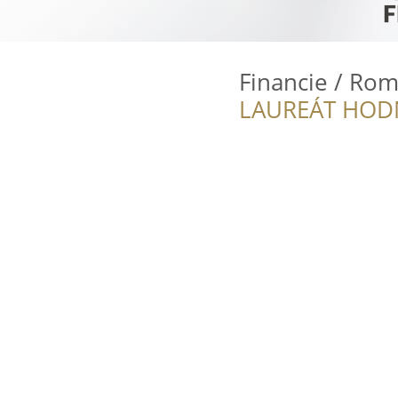
Financie / Rom
LAUREÁT HOD