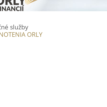
čné služby
NOTENIA ORLY