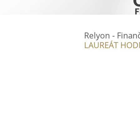
Relyon - Finan
LAUREÁT HOD