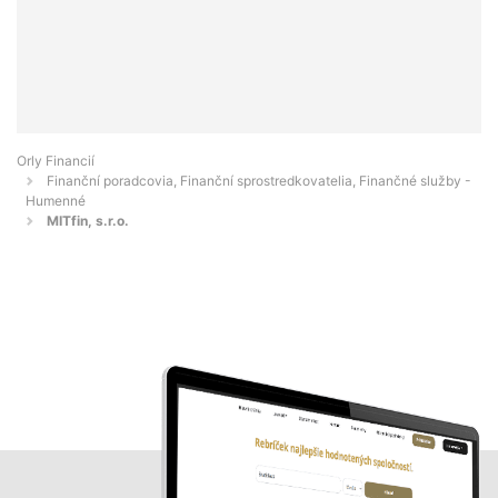
Orly Financií
Finanční poradcovia, Finanční sprostredkovatelia, Finančné služby -
Humenné
MITfin, s.r.o.