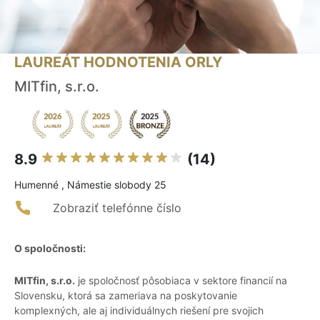
LAUREÁT HODNOTENIA ORLY
MITfin, s.r.o.
8.9
(14)
Humenné , Námestie slobody 25
Zobraziť telefónne číslo
O spoločnosti:
MITfin, s.r.o.
je spoločnosť pôsobiaca v sektore financií na
Slovensku, ktorá sa zameriava na poskytovanie
komplexných, ale aj individuálnych riešení pre svojich