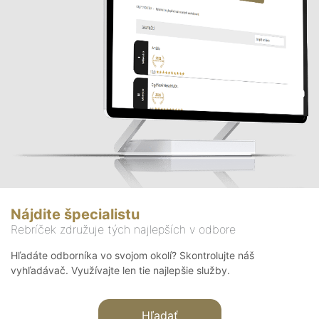
Nájdite špecialistu
Rebríček združuje tých najlepších v odbore
Hľadáte odborníka vo svojom okolí? Skontrolujte náš
vyhľadávač. Využívajte len tie najlepšie služby.
Hľadať