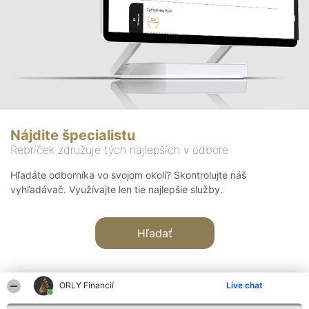
Nájdite špecialistu
Rebríček združuje tých najlepších v odbore
Hľadáte odborníka vo svojom okolí? Skontrolujte náš
vyhľadávač. Využívajte len tie najlepšie služby.
Hľadať
ORLY Financií
Live chat