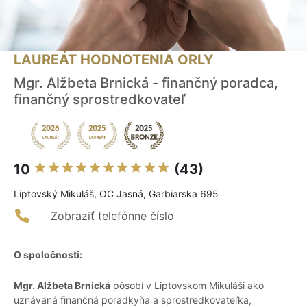
LAUREÁT HODNOTENIA ORLY
Mgr. Alžbeta Brnická - finančný poradca,
finančný sprostredkovateľ
10
(43)
Liptovský Mikuláš, OC Jasná, Garbiarska 695
Zobraziť telefónne číslo
O spoločnosti:
Mgr. Alžbeta Brnická
pôsobí v Liptovskom Mikuláši ako
uznávaná finančná poradkyňa a sprostredkovateľka,