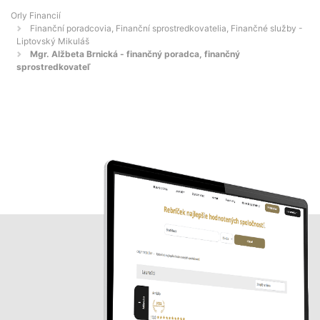
Orly Financií
Finanční poradcovia, Finanční sprostredkovatelia, Finančné služby -
Liptovský Mikuláš
Mgr. Alžbeta Brnická - finančný poradca, finančný
sprostredkovateľ