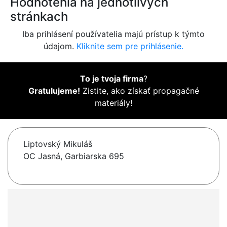
Hodnotenia na jednotlivých
stránkach
Iba prihlásení používatelia majú prístup k týmto
údajom.
Kliknite sem pre prihlásenie.
To je tvoja firma
?
Gratulujeme!
Zistite, ako získať propagačné
materiály!
Liptovský Mikuláš
OC Jasná, Garbiarska 695