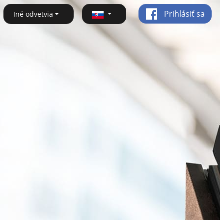
Prihlásiť sa
Iné odvetvia