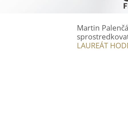
Martin Palenčá
sprostredkovat
LAUREÁT HOD