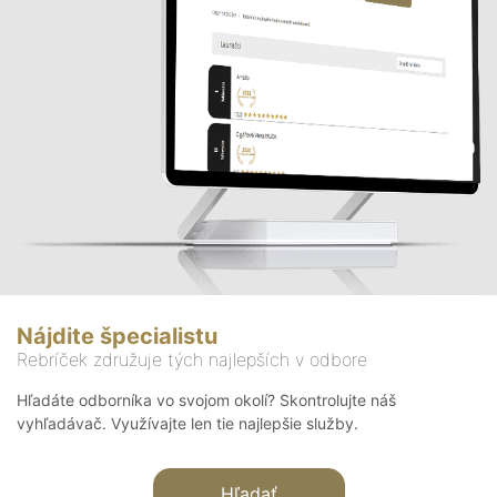
Nájdite špecialistu
Rebríček združuje tých najlepších v odbore
Hľadáte odborníka vo svojom okolí? Skontrolujte náš
vyhľadávač. Využívajte len tie najlepšie služby.
Hľadať