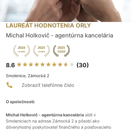
LAUREÁT HODNOTENIA ORLY
Michal Holkovič - agentúrna kancelária
8.6
(30)
Smolenice, Zámocká 2
Zobraziť telefónne číslo
O spoločnosti:
Michal Holkovič - agentúrna kancelária
sídli v
Smoleniciach na adrese Zámocká 2 a pôsobí ako
dôveryhodný poskytovateľ finančného a poisťovacieho