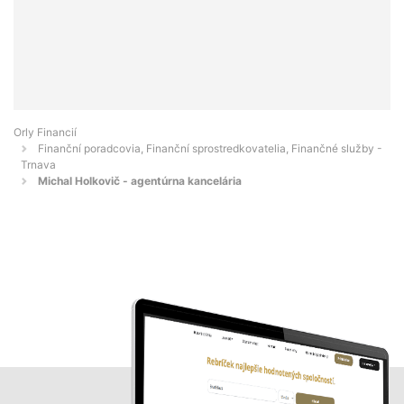
Orly Financií
Finanční poradcovia, Finanční sprostredkovatelia, Finančné služby -
Trnava
Michal Holkovič - agentúrna kancelária