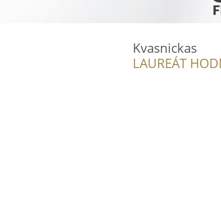
Kvasnickas
LAUREÁT HOD