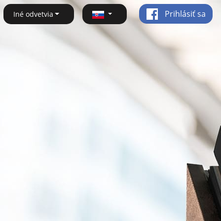
Prihlásiť sa
Iné odvetvia