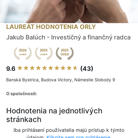
LAUREÁT HODNOTENIA ORLY
Jakub Balúch - Investičný a finančný radca
9.6
(43)
Banská Bystrica, Budova Victory, Námestie Slobody 9
O spoločnosti:
Hodnotenia na jednotlivých
stránkach
Iba prihlásení používatelia majú prístup k týmto
údajom.
Kliknite sem pre prihlásenie.