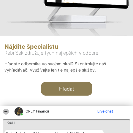
Nájdite špecialistu
Rebríček združuje tých najlepších v odbore
Hľadáte odborníka vo svojom okolí? Skontrolujte náš
vyhľadávač. Využívajte len tie najlepšie služby.
Hľadať
ORLY Financií
Live chat
06:11
Organizátor hodnotenia
Hodnotenie
Kontakt