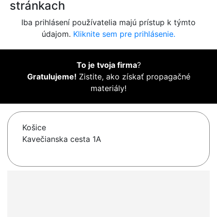
stránkach
Iba prihlásení používatelia majú prístup k týmto
údajom.
Kliknite sem pre prihlásenie.
To je tvoja firma
?
Gratulujeme!
Zistite, ako získať propagačné
materiály!
Košice
Kavečianska cesta 1A