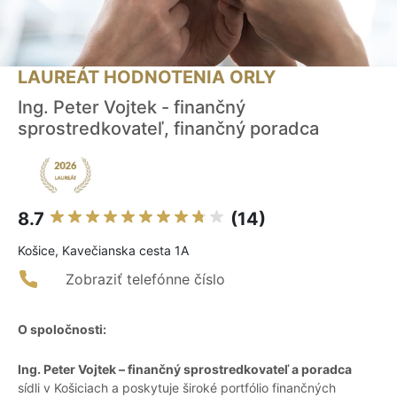
LAUREÁT HODNOTENIA ORLY
Ing. Peter Vojtek - finančný
sprostredkovateľ, finančný poradca
8.7
(14)
Košice, Kavečianska cesta 1A
Zobraziť telefónne číslo
O spoločnosti:
Ing. Peter Vojtek – finančný sprostredkovateľ a poradca
sídli v Košiciach a poskytuje široké portfólio finančných