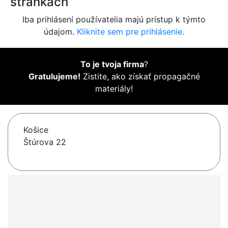
stránkach
Iba prihlásení používatelia majú prístup k týmto
údajom.
Kliknite sem pre prihlásenie.
To je tvoja firma
?
Gratulujeme!
Zistite, ako získať propagačné
materiály!
Košice
Štúrova 22