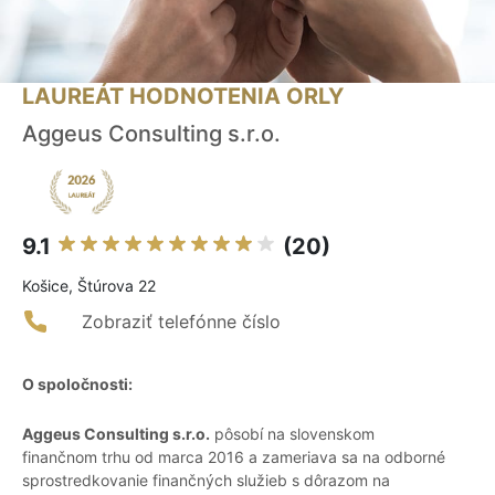
LAUREÁT HODNOTENIA ORLY
Aggeus Consulting s.r.o.
9.1
(20)
Košice, Štúrova 22
Zobraziť telefónne číslo
O spoločnosti:
Aggeus Consulting s.r.o.
pôsobí na slovenskom
finančnom trhu od marca 2016 a zameriava sa na odborné
sprostredkovanie finančných služieb s dôrazom na