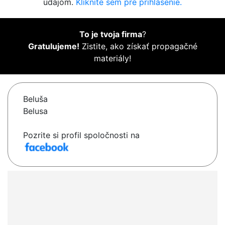
údajom.
Kliknite sem pre prihlásenie.
To je tvoja firma
?
Gratulujeme!
Zistite, ako získať propagačné
materiály!
Beluša
Belusa
Pozrite si profil spoločnosti na