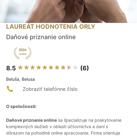
LAUREÁT HODNOTENIA ORLY
Daňové priznanie online
8.5
(6)
Beluša, Belusa
Zobraziť telefónne číslo
O spoločnosti:
Daňové priznanie online
sa špecializuje na poskytovanie
komplexných služieb v oblasti účtovníctva a daní s
dôrazom na pohodlné online spracovanie. Firma orientuje