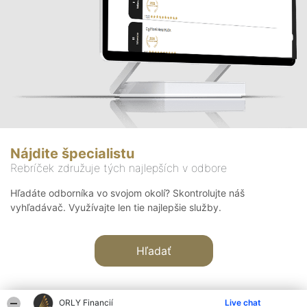
Nájdite špecialistu
Rebríček združuje tých najlepších v odbore
Hľadáte odborníka vo svojom okolí? Skontrolujte náš
vyhľadávač. Využívajte len tie najlepšie služby.
Hľadať
ORLY Financií
Live chat