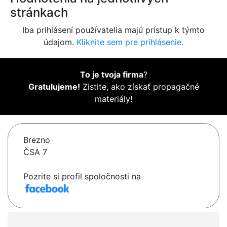
stránkach
Iba prihlásení používatelia majú prístup k týmto
údajom.
Kliknite sem pre prihlásenie.
To je tvoja firma
?
Gratulujeme!
Zistite, ako získať propagačné
materiály!
Brezno
ČSA 7
Pozrite si profil spoločnosti na