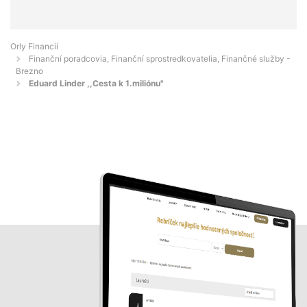
Orly Financií
Finanční poradcovia, Finanční sprostredkovatelia, Finančné služby -
Brezno
Eduard Linder ,,Cesta k 1.miliónu"