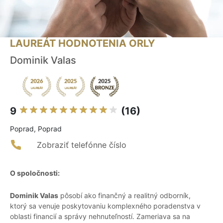
LAUREÁT HODNOTENIA ORLY
Dominik Valas
9
(16)
Poprad, Poprad
Zobraziť telefónne číslo
O spoločnosti:
Dominik Valas
pôsobí ako finančný a realitný odborník,
ktorý sa venuje poskytovaniu komplexného poradenstva v
oblasti financií a správy nehnuteľností. Zameriava sa na