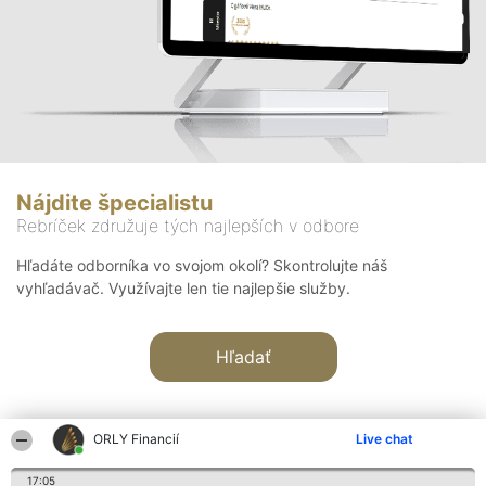
Nájdite špecialistu
Rebríček združuje tých najlepších v odbore
Hľadáte odborníka vo svojom okolí? Skontrolujte náš
vyhľadávač. Využívajte len tie najlepšie služby.
Hľadať
ORLY Financií
Live chat
17:05