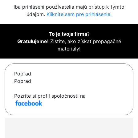
Iba prihlásení používatelia majú prístup k týmto
údajom.
Kliknite sem pre prihlásenie.
To je tvoja firma
?
Gratulujeme!
Zistite, ako získať propagačné
materiály!
Poprad
Poprad
Pozrite si profil spoločnosti na