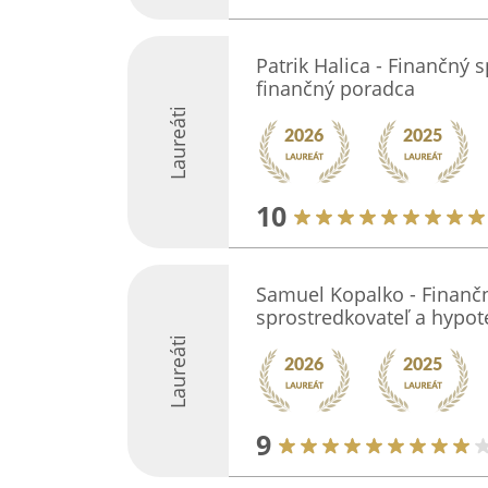
Patrik Halica - Finančný 
finančný poradca
Laureáti
10
Samuel Kopalko - Finančn
sprostredkovateľ a hypote
Laureáti
9