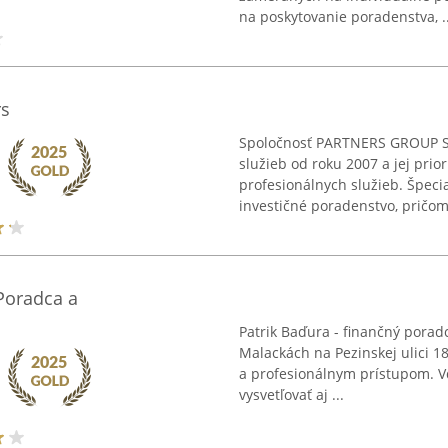
na poskytovanie poradenstva, ..
rs
Spoločnosť PARTNERS GROUP SK
služieb od roku 2007 a jej prior
profesionálnych služieb. Špeci
investičné poradenstvo, pričom 
 Poradca a
Patrik Baďura - finančný poradc
Malackách na Pezinskej ulici 1
a profesionálnym prístupom. V
vysvetľovať aj ...