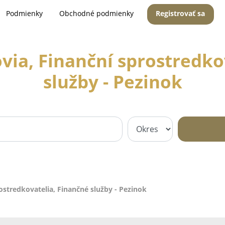
Podmienky
Obchodné podmienky
Registrovať sa
via, Finanční sprostredko
služby - Pezinok
ostredkovatelia, Finančné služby - Pezinok