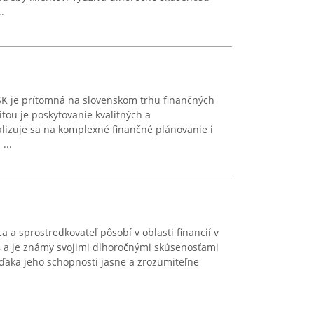
.
 je prítomná na slovenskom trhu finančných
itou je poskytovanie kvalitných a
alizuje sa na komplexné finančné plánovanie i
...
a a sprostredkovateľ pôsobí v oblasti financií v
8 a je známy svojimi dlhoročnými skúsenosťami
ďaka jeho schopnosti jasne a zrozumiteľne