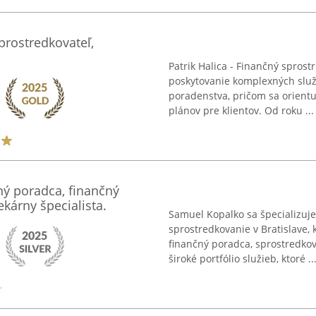
sprostredkovateľ,
Patrik Halica - Finančný sprost
poskytovanie komplexných služ
poradenstva, pričom sa orientu
plánov pre klientov. Od roku ...
ý poradca, finančný
kárny špecialista.
Samuel Kopalko sa špecializuj
sprostredkovanie v Bratislave, 
finančný poradca, sprostredkov
široké portfólio služieb, ktoré ..