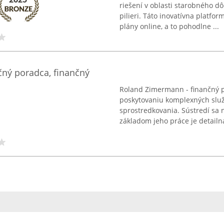
riešení v oblasti starobného 
pilieri. Táto inovatívna platf
plány online, a to pohodlne ...
ný poradca, finančný
Roland Zimermann - finančný p
poskytovaniu komplexných služ
sprostredkovania. Sústredí sa 
základom jeho práce je detailná