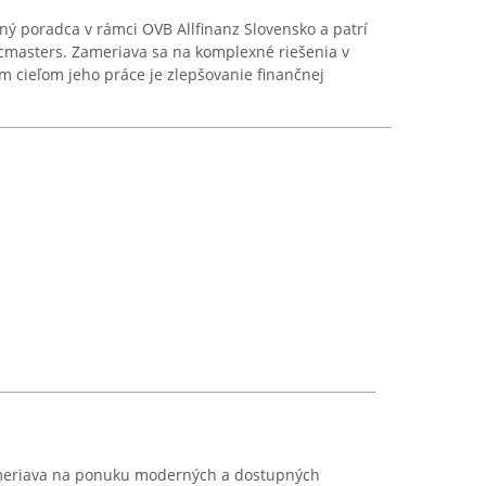
nčný poradca v rámci OVB Allfinanz Slovensko a patrí
cmasters. Zameriava sa na komplexné riešenia v
om cieľom jeho práce je zlepšovanie finančnej
meriava na ponuku moderných a dostupných