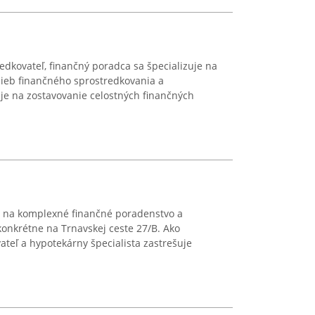
redkovateľ, finančný poradca sa špecializuje na
ieb finančného sprostredkovania a
je na zostavovanie celostných finančných
e na komplexné finančné poradenstvo a
konkrétne na Trnavskej ceste 27/B. Ako
ateľ a hypotekárny špecialista zastrešuje
.