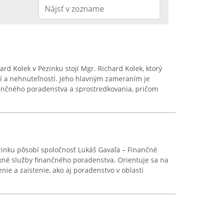
rd Kolek v Pezinku stojí Mgr. Richard Kolek, ktorý
cií a nehnuteľností. Jeho hlavným zameraním je
ančného poradenstva a sprostredkovania, pričom
zinku pôsobí spoločnosť Lukáš Gavaľa – Finančné
xné služby finančného poradenstva. Orientuje sa na
nie a zaistenie, ako aj poradenstvo v oblasti