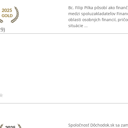
Bc. Filip Pilka pôsobí ako fina
medzi spoluzakladateľov Finan
oblasti osobných financií, prič
situácie ...
29)
Spoločnosť Dôchodok.sk sa za