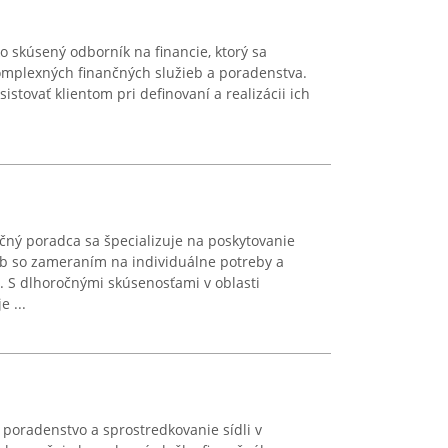
o skúsený odborník na financie, ktorý sa
komplexných finančných služieb a poradenstva.
istovať klientom pri definovaní a realizácii ich
nčný poradca sa špecializuje na poskytovanie
b so zameraním na individuálne potreby a
m. S dlhoročnými skúsenosťami v oblasti
 ...
 poradenstvo a sprostredkovanie sídli v