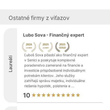
Ostatné firmy z viťazov
Lubo Sova - Finančný expert
Ľuboš Sova pôsobí ako finančný expert
Laureáti
v Senici a poskytuje komplexné
poradenstvo zamerané na financie a
investície prispôsobené individuálnym
potrebám klientov. Jeho služby
zahŕňajú správu majetku, individuálne
riešenia hypoték, poistenia a ...
10