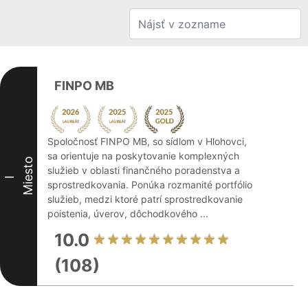
FINPO MB
Spoločnosť FINPO MB, so sídlom v Hlohovci,
sa orientuje na poskytovanie komplexných
Miesto
služieb v oblasti finančného poradenstva a
I
sprostredkovania. Ponúka rozmanité portfólio
služieb, medzi ktoré patrí sprostredkovanie
poistenia, úverov, dôchodkového ...
10.0
(108)