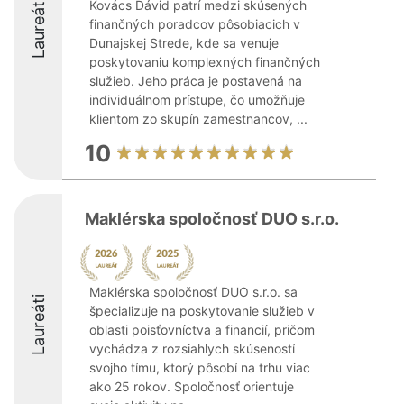
Laureáti
Kovács Dávid patrí medzi skúsených
finančných poradcov pôsobiacich v
Dunajskej Strede, kde sa venuje
poskytovaniu komplexných finančných
služieb. Jeho práca je postavená na
individuálnom prístupe, čo umožňuje
klientom zo skupín zamestnancov, ...
10
Maklérska spoločnosť DUO s.r.o.
Maklérska spoločnosť DUO s.r.o. sa
Laureáti
špecializuje na poskytovanie služieb v
oblasti poisťovníctva a financií, pričom
vychádza z rozsiahlych skúseností
svojho tímu, ktorý pôsobí na trhu viac
ako 25 rokov. Spoločnosť orientuje