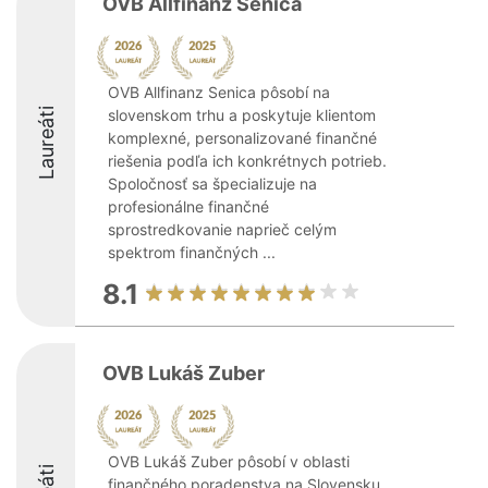
OVB Allfinanz Senica
OVB Allfinanz Senica pôsobí na
Laureáti
slovenskom trhu a poskytuje klientom
komplexné, personalizované finančné
riešenia podľa ich konkrétnych potrieb.
Spoločnosť sa špecializuje na
profesionálne finančné
sprostredkovanie naprieč celým
spektrom finančných ...
8.1
OVB Lukáš Zuber
OVB Lukáš Zuber pôsobí v oblasti
finančného poradenstva na Slovensku,