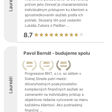
Laureáti
pričom jeho činnosť je charakteristická
individuálnym prístupom ku klientom a
sprostredkovaním služieb podľa ich
potrieb. Skúsený tím pod vedením
Lukáša Zubera z Piešťan ...
8.7
Pavol Bernát - budujeme spolu
Progressive BNT, s.r.o. so sídlom v
Laureáti
Dolnej Strede patrí medzi
dôveryhodných poskytovateľov
komplexných finančných služieb so
zameraním na individuálny prístup a
objektívne riešenia vytvorené na mieru
každému klientovi. Ako podriadený
finančný ...