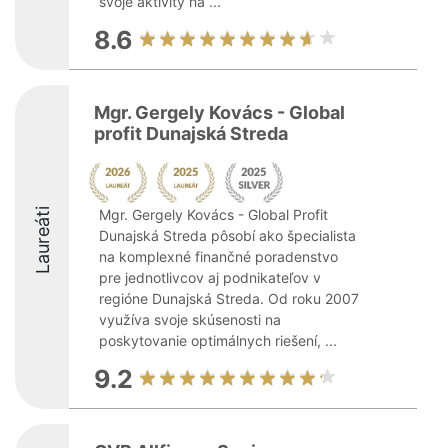
svoje aktivity na ...
8.6
Mgr. Gergely Kovács - Global
profit Dunajská Streda
Laureáti
Mgr. Gergely Kovács - Global Profit
Dunajská Streda pôsobí ako špecialista
na komplexné finančné poradenstvo
pre jednotlivcov aj podnikateľov v
regióne Dunajská Streda. Od roku 2007
využíva svoje skúsenosti na
poskytovanie optimálnych riešení, ...
9.2