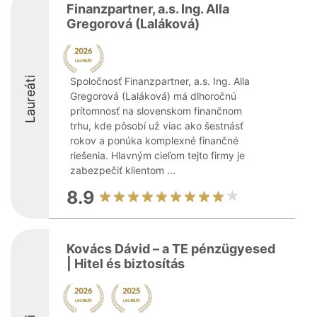
Finanzpartner, a.s. Ing. Alla
Gregorová (Laláková)
Laureáti
Spoločnosť Finanzpartner, a.s. Ing. Alla
Gregorová (Laláková) má dlhoročnú
prítomnosť na slovenskom finančnom
trhu, kde pôsobí už viac ako šestnásť
rokov a ponúka komplexné finančné
riešenia. Hlavným cieľom tejto firmy je
zabezpečiť klientom ...
8.9
Kovács Dávid – a TE pénzügyesed
| Hitel és biztosítás